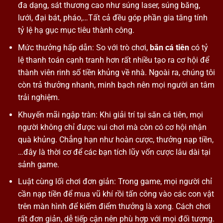
đa dạng, sát thương cao như súng laser, súng băng,
lưới, đại bát, pháo,…Tất cả đều góp phần gia tăng tính
tỷ lệ hạ gục mục tiêu thành công.
Mức thưởng hấp dẫn: So với trò chơi,
bắn cá tiên
có tỷ
lệ thanh toán cạnh tranh hơn rất nhiều tạo ra cơ hội để
thành viên rinh số tiền khủng về nhà. Ngoài ra, chúng tôi
còn trả thưởng nhanh, minh bạch nên mọi người an tâm
trải nghiệm.
Khuyến mãi ngập tràn: Khi giải trí tại săn cá tiên, mọi
người không chỉ được vui chơi mà còn có cơ hội nhận
quà khủng. Chẳng hạn như hoàn cược, thưởng nạp tiền,
…đây là thời cơ để các bạn tích lũy vốn cược lâu dài tại
sảnh game.
Luật cùng lối chơi đơn giản: Trong game, mọi người chỉ
cần nạp tiền để mua vũ khí rồi tấn công vào các con vật
trên màn hình để kiếm điểm thưởng là xong. Cách chơi
rất đơn giản, dễ tiếp cận nên phù hợp với mọi đối tượng.