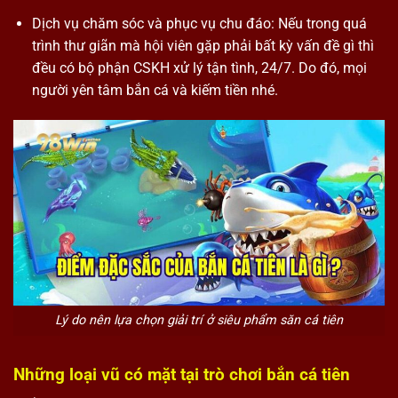
Dịch vụ chăm sóc và phục vụ chu đáo: Nếu trong quá
trình thư giãn mà hội viên gặp phải bất kỳ vấn đề gì thì
đều có bộ phận CSKH xử lý tận tình, 24/7. Do đó, mọi
người yên tâm bắn cá và kiếm tiền nhé.
Lý do nên lựa chọn giải trí ở siêu phẩm săn cá tiên
Những loại vũ có mặt tại trò chơi bắn cá tiên