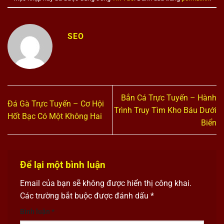
SEO
Bắn Cá Trực Tuyến – Hành
Đá Gà Trực Tuyến – Cơ Hội
Trình Truy Tìm Kho Báu Dưới
Hốt Bạc Có Một Không Hai
Biển
Để lại một bình luận
Email của bạn sẽ không được hiển thị công khai.
Các trường bắt buộc được đánh dấu
*
Bình luận
*