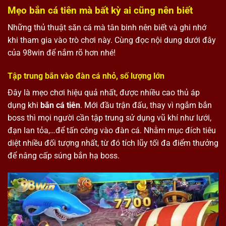
Mẹo bắn cá tiên mà bất kỳ ai cũng nên biết
Những thủ thuật săn cá mà tân binh nên biết và ghi nhớ
khi tham gia vào trò chơi này. Cùng đọc nội dung dưới đây
của 98win để nắm rõ hơn nhé!
Tập trung bắn vào đàn cá nhỏ, số lượng lớn
Đây là mẹo chơi hiệu quả nhất, được nhiều cao thủ áp
dụng khi
bắn cá tiên
. Mới đầu trận đấu, thay vì ngắm bắn
boss thì mọi người cần tập trung sử dụng vũ khí như lưới,
đạn lan tỏa,…để tấn công vào đàn cá. Nhằm mục đích tiêu
diệt nhiều đối tượng nhất, từ đó tích lũy tối đa điểm thưởng
để nâng cấp súng bắn hạ boss.