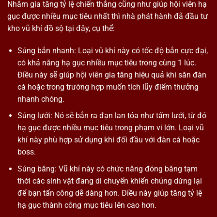
Nhằm gia tăng tỷ lệ chiến thắng cũng như giúp hội viên hạ
gục được nhiều mục tiêu nhất thì nhà phát hành đã đầu tư
kho vũ khí đồ sộ tại đây, cụ thể:
Súng bắn nhanh: Loại vũ khí này có tốc độ bắn cực đại,
có khả năng hạ gục nhiều mục tiêu trong cùng 1 lúc.
Điều này sẽ giúp hội viên gia tăng hiệu quả khi săn đàn
cá hoặc trong trường hợp muốn tích lũy điểm thưởng
nhanh chóng.
Súng lưới: Nó sẽ bắn ra đạn lan tỏa như tấm lưới, từ đó
hạ gục được nhiều mục tiêu trong phạm vi lớn. Loại vũ
khí này phù hợp sử dụng khi đối đầu với đàn cá hoặc
boss.
Súng băng: Vũ khí này có chức năng đóng băng tạm
thời các sinh vật đang di chuyển khiến chúng dừng lại
để bạn tấn công dễ dàng hơn. Điều này giúp tăng tỷ lệ
hạ gục thành công mục tiêu lên cao hơn.