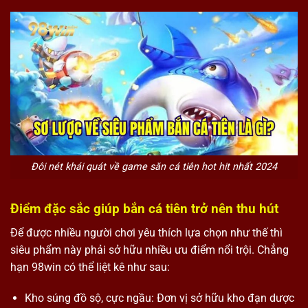
Đôi nét khái quát về game săn cá tiên hot hit nhất 2024
Điểm đặc sắc giúp bắn cá tiên trở nên thu hút
Để được nhiều người chơi yêu thích lựa chọn như thế thì
siêu phẩm này phải sở hữu nhiều ưu điểm nổi trội. Chẳng
hạn 98win có thể liệt kê như sau:
Kho súng đồ sộ, cực ngầu: Đơn vị sở hữu kho đạn dược