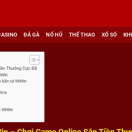
CASINO
ĐÁ GÀ
NỔ HŨ
THỂ THAO
XỔ SỐ
KH
Tiền Thưởng Cực Đã
98Win
nh bắn cá 98Win
động
cá 98Win