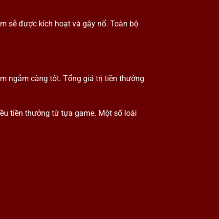
om sẽ được kích hoạt và gây nổ. Toàn bộ
m ngắm càng tốt. Tổng giá trị tiền thưởng
iều tiền thưởng từ tựa game. Một số loài