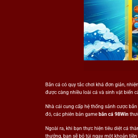
Bắn cá có quy tắc chơi khá đơn giản, nhiệ
được càng nhiều loài cá và sinh vật biển c
Nhà cái cung cấp hệ thống sảnh cược bắn c
đó, các phiên bản game
bắn cá 98Win
thườ
Ngoài ra, khi bạn thực hiện tiêu diệt cá th
thưởng, bạn sẽ bỏ túi ngay một khoản tiề