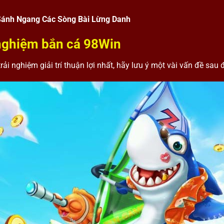
ánh Ngang Các Sòng Bài Lừng Danh
i nghiệm bắn cá 98Win
i nghiệm giải trí thuận lợi nhất, hãy lưu ý một vài vấn đề sau 