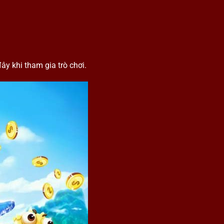
đây khi tham gia trò chơi.