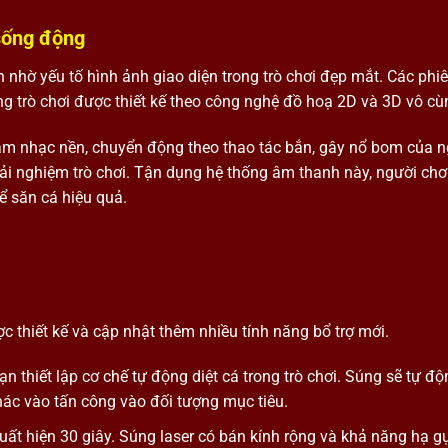
sống động
n nhờ yếu tố hình ảnh giao diện trong trò chơi đẹp mắt. Các ph
ong trò chơi được thiết kế theo công nghệ đồ hoạ 2D và 3D vô cù
âm nhạc nền, chuyển động theo thao tác bắn, gây nổ bom của 
 trải nghiệm trò chơi. Tận dụng hệ thống âm thanh này, người c
để săn cá hiệu quả.
c thiết kế và cập nhật thêm nhiều tính năng bổ trợ mới.
n thiết lập cơ chế tự động diệt cá trong trò chơi. Súng sẽ tự đ
khác vào tấn công vào đối tượng mục tiêu.
uất hiện 30 giây. Súng laser có bán kính rộng và khả năng hạ g