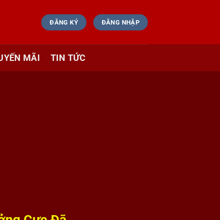
ĐĂNG KÝ
ĐĂNG NHẬP
UYẾN MÃI
TIN TỨC