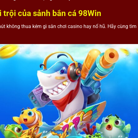
i trội của sảnh bắn cá 98Win
út không thua kém gì sân chơi casino hay nổ hũ. Hãy cùng tìm h